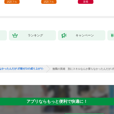
試読フル
試読フル
新着
ランキング
キャンペーン
かったんだが-才能ゼロの成り上がり-
無職の英雄 別にスキルなんか要らなかったんだが-才
アプリならもっと便利で快適に！