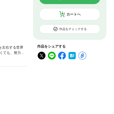
カートへ
作品をチェックする
作品をシェアする
を左右する世界
くても、努力を
ローに!?原作