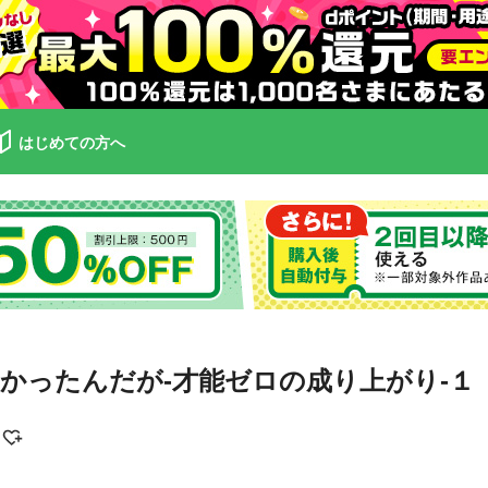
はじめての方へ
かったんだが-才能ゼロの成り上がり-１