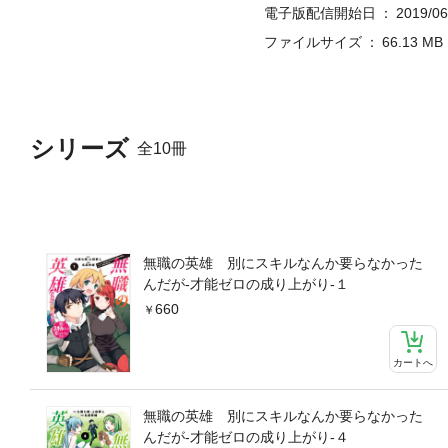
電子版配信開始日
2019/06
ファイルサイズ
66.13 MB
シリーズ
全10冊
無職の英雄 別にスキルなんか要らなかった
んだが-才能ゼロの成り上がり-１
660
カートへ
無職の英雄 別にスキルなんか要らなかった
んだが-才能ゼロの成り上がり-４