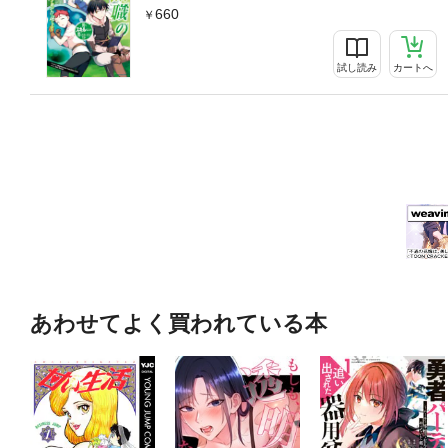
660
試し読み
カートへ
あわせてよく買われている本