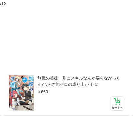
/12
無職の英雄 別にスキルなんか要らなかった
んだが-才能ゼロの成り上がり-２
660
カートへ