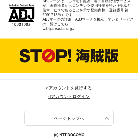
ABJマークは、この電子書店・電子書籍配信サービス
が、著作権者からコンテンツ使用許諾を得た正規版配
信サービスであることを示す登録商標（登録番号 第
6091713号）です。
ABJマークの詳細、ABJマークを掲示しているサービス
の一覧はこちら
→
https://aebs.or.jp/
dアカウントを発行する
dアカウントログイン
ページトップへ
(c) NTT DOCOMO