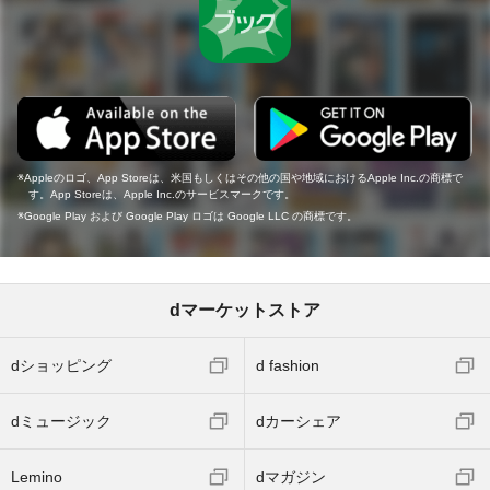
Appleのロゴ、App Storeは、米国もしくはその他の国や地域におけるApple Inc.の商標で
す。App Storeは、Apple Inc.のサービスマークです。
Google Play および Google Play ロゴは Google LLC の商標です。
dマーケットストア
dショッピング
d fashion
dミュージック
dカーシェア
Lemino
dマガジン