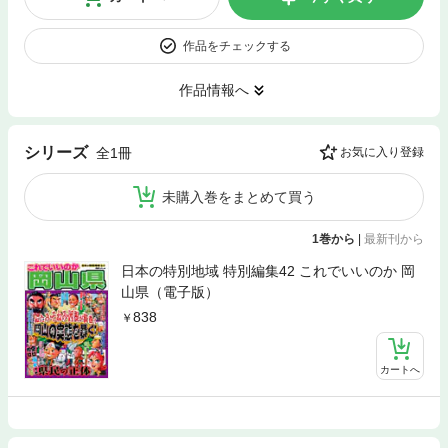
作品をチェックする
作品情報へ
シリーズ
全1冊
お気に入り登録
未購入巻をまとめて買う
1巻から
|
最新刊から
日本の特別地域 特別編集42 これでいいのか 岡
山県（電子版）
838
カートへ