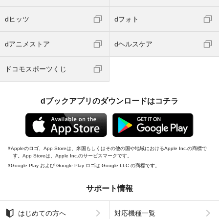
dヒッツ
dフォト
dアニメストア
dヘルスケア
ドコモスポーツくじ
dブックアプリのダウンロードはコチラ
Appleのロゴ、App Storeは、米国もしくはその他の国や地域におけるApple Inc.の商標で
す。App Storeは、Apple Inc.のサービスマークです。
Google Play および Google Play ロゴは Google LLC の商標です。
サポート情報
はじめての方へ
対応機種一覧