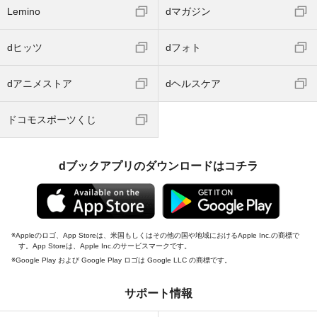
Lemino
dマガジン
dヒッツ
dフォト
dアニメストア
dヘルスケア
ドコモスポーツくじ
dブックアプリのダウンロードはコチラ
Appleのロゴ、App Storeは、米国もしくはその他の国や地域におけるApple Inc.の商標で
す。App Storeは、Apple Inc.のサービスマークです。
Google Play および Google Play ロゴは Google LLC の商標です。
サポート情報