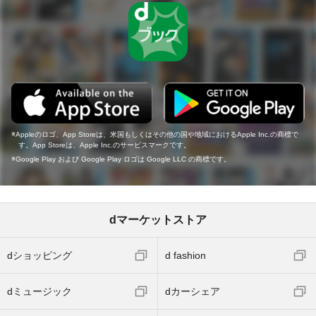
Appleのロゴ、App Storeは、米国もしくはその他の国や地域におけるApple Inc.の商標で
す。App Storeは、Apple Inc.のサービスマークです。
Google Play および Google Play ロゴは Google LLC の商標です。
dマーケットストア
dショッピング
d fashion
dミュージック
dカーシェア