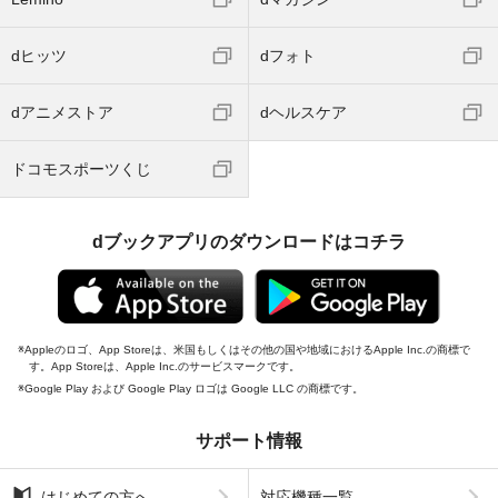
dヒッツ
dフォト
dアニメストア
dヘルスケア
ドコモスポーツくじ
dブックアプリのダウンロードはコチラ
Appleのロゴ、App Storeは、米国もしくはその他の国や地域におけるApple Inc.の商標で
す。App Storeは、Apple Inc.のサービスマークです。
Google Play および Google Play ロゴは Google LLC の商標です。
サポート情報
はじめての方へ
対応機種一覧