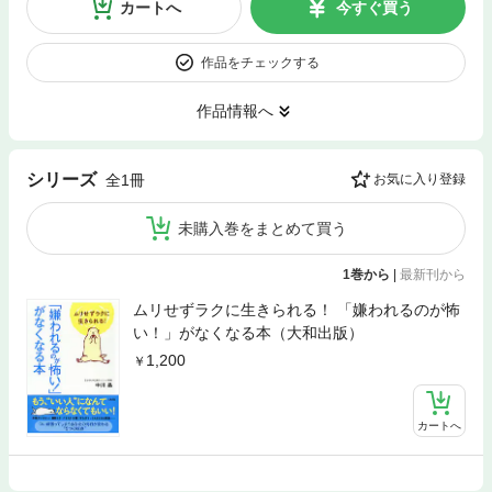
カートへ
今すぐ買う
作品をチェックする
作品情報へ
シリーズ
全1冊
お気に入り登録
未購入巻をまとめて買う
1巻から
|
最新刊から
ムリせずラクに生きられる！ 「嫌われるのが怖
い！」がなくなる本（大和出版）
1,200
カートへ