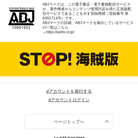
ABJマークは、この電子書店・電子書籍配信サービス
が、著作権者からコンテンツ使用許諾を得た正規版配
信サービスであることを示す登録商標（登録番号 第
6091713号）です。
ABJマークの詳細、ABJマークを掲示しているサービス
の一覧はこちら
→
https://aebs.or.jp/
dアカウントを発行する
dアカウントログイン
ページトップへ