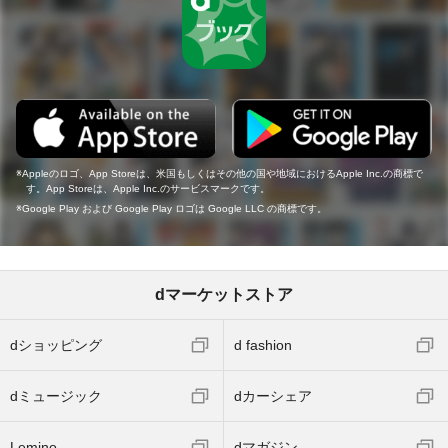
Appleのロゴ、App Storeは、米国もしくはその他の国や地域におけるApple Inc.の商標で
す。App Storeは、Apple Inc.のサービスマークです。
Google Play および Google Play ロゴは Google LLC の商標です。
dマーケットストア
dショッピング
d fashion
dミュージック
dカーシェア
Lemino
dマガジン