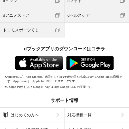
dヒッツ
dフォト
dアニメストア
dヘルスケア
ドコモスポーツくじ
dブックアプリのダウンロードはコチラ
Appleのロゴ、App Storeは、米国もしくはその他の国や地域におけるApple Inc.の商標で
す。App Storeは、Apple Inc.のサービスマークです。
Google Play および Google Play ロゴは Google LLC の商標です。
サポート情報
はじめての方へ
対応機種一覧