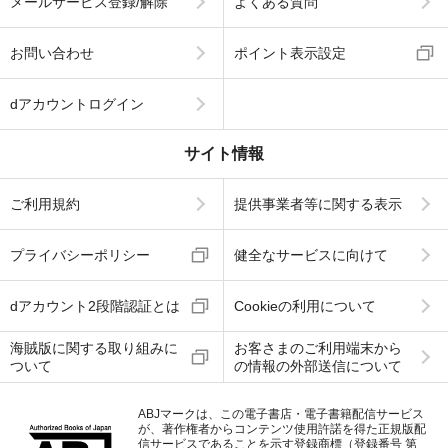
メールサービス登録/解除
よくある質問
お問い合わせ
ポイント表示設定
dアカウントログイン
サイト情報
ご利用規約
提供事業者等に関する表示
プライバシーポリシー
健全なサービスに向けて
dアカウント2段階認証とは
Cookieの利用について
海賊版に関する取り組みに
お客さまのご利用端末から
ついて
の情報の外部送信について
ABJマークは、この電子書店・電子書籍配信サービス
が、著作権者からコンテンツ使用許諾を得た正規版配
信サービスであることを示す登録商標（登録番号 第