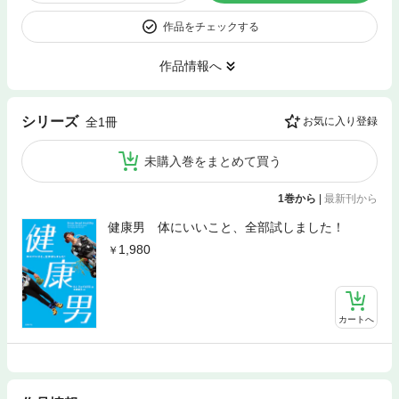
作品をチェックする
作品情報へ
シリーズ
全1冊
お気に入り登録
未購入巻をまとめて買う
1巻から
|
最新刊から
健康男 体にいいこと、全部試しました！
1,980
カートへ