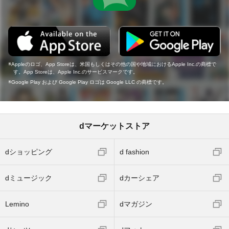
Appleのロゴ、App Storeは、米国もしくはその他の国や地域におけるApple Inc.の商標で
す。App Storeは、Apple Inc.のサービスマークです。
Google Play および Google Play ロゴは Google LLC の商標です。
dマーケットストア
dショッピング
d fashion
dミュージック
dカーシェア
Lemino
dマガジン