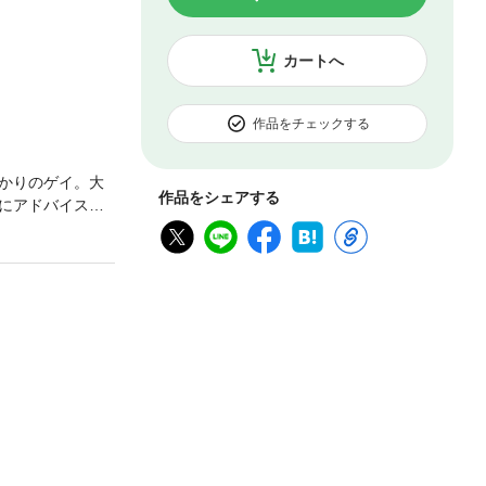
カートへ
作品をチェックする
かりのゲイ。大
作品をシェアする
にアドバイスを
からつきあおう