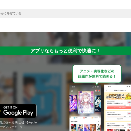
ふかく爆ぜている
アプリならもっと便利で快適に！
の他の国や地域におけるApple
c.のサービスマークです。