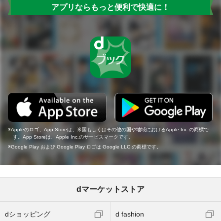
アプリならもっと便利で快適に！
Appleのロゴ、App Storeは、米国もしくはその他の国や地域におけるApple Inc.の商標で
す。App Storeは、Apple Inc.のサービスマークです。
Google Play および Google Play ロゴは Google LLC の商標です。
dマーケットストア
dショッピング
d fashion