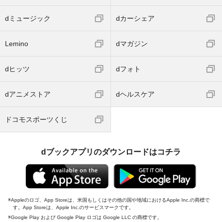
dミュージック
dカーシェア
Lemino
dマガジン
dヒッツ
dフォト
dアニメストア
dヘルスケア
ドコモスポーツくじ
dブックアプリのダウンロードはコチラ
Appleのロゴ、App Storeは、米国もしくはその他の国や地域におけるApple Inc.の商標で
す。App Storeは、Apple Inc.のサービスマークです。
Google Play および Google Play ロゴは Google LLC の商標です。