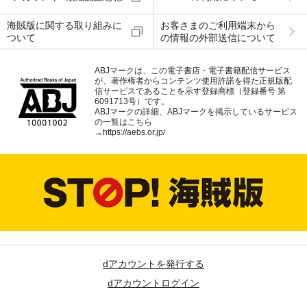
海賊版に関する取り組みに
お客さまのご利用端末から
ついて
の情報の外部送信について
ABJマークは、この電子書店・電子書籍配信サービス
が、著作権者からコンテンツ使用許諾を得た正規版配
信サービスであることを示す登録商標（登録番号 第
6091713号）です。
ABJマークの詳細、ABJマークを掲示しているサービス
の一覧はこちら
→
https://aebs.or.jp/
dアカウントを発行する
dアカウントログイン