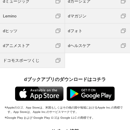
dミュージック
dカーシェア
Lemino
dマガジン
dヒッツ
dフォト
dアニメストア
dヘルスケア
ドコモスポーツくじ
dブックアプリのダウンロードはコチラ
Appleのロゴ、App Storeは、米国もしくはその他の国や地域におけるApple Inc.の商標で
す。App Storeは、Apple Inc.のサービスマークです。
Google Play および Google Play ロゴは Google LLC の商標です。