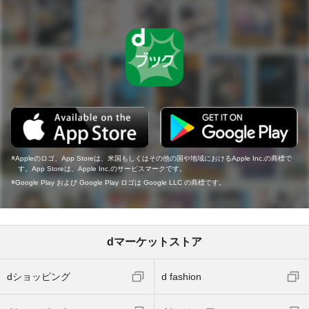
Appleのロゴ、App Storeは、米国もしくはその他の国や地域におけるApple Inc.の商標で
す。App Storeは、Apple Inc.のサービスマークです。
Google Play および Google Play ロゴは Google LLC の商標です。
dマーケットストア
dショッピング
d fashion