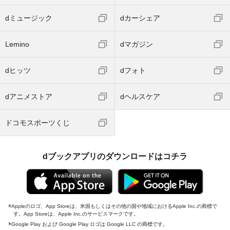
dミュージック
dカーシェア
Lemino
dマガジン
dヒッツ
dフォト
dアニメストア
dヘルスケア
ドコモスポーツくじ
dブックアプリのダウンロードはコチラ
Appleのロゴ、App Storeは、米国もしくはその他の国や地域におけるApple Inc.の商標で
す。App Storeは、Apple Inc.のサービスマークです。
Google Play および Google Play ロゴは Google LLC の商標です。