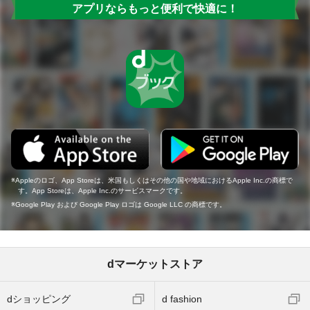
アプリならもっと便利で快適に！
Appleのロゴ、App Storeは、米国もしくはその他の国や地域におけるApple Inc.の商標で
す。App Storeは、Apple Inc.のサービスマークです。
Google Play および Google Play ロゴは Google LLC の商標です。
dマーケットストア
dショッピング
d fashion