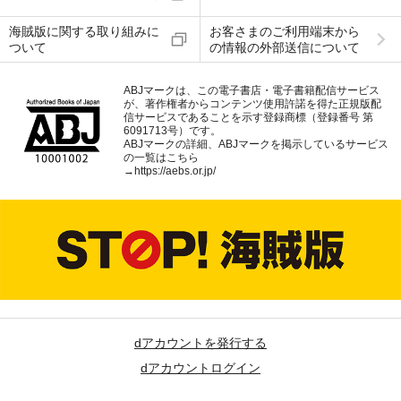
海賊版に関する取り組みに
お客さまのご利用端末から
ついて
の情報の外部送信について
ABJマークは、この電子書店・電子書籍配信サービス
が、著作権者からコンテンツ使用許諾を得た正規版配
信サービスであることを示す登録商標（登録番号 第
6091713号）です。
ABJマークの詳細、ABJマークを掲示しているサービス
の一覧はこちら
→
https://aebs.or.jp/
dアカウントを発行する
dアカウントログイン