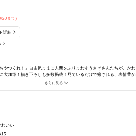
08/20まで)
ト詳細
%
おやつくれ！」自由気ままに人間をふりまわすうさぎさんたちが、かわ
トに大加筆！描き下ろしも多数掲載！見ているだけで癒される、表情豊か
かわいい
/15