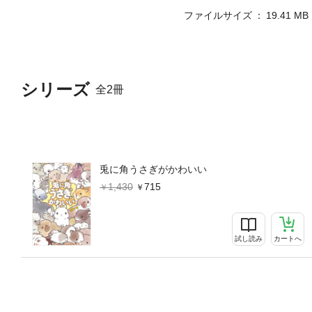
ファイルサイズ
19.41 MB
シリーズ
全2冊
兎に角うさぎがかわいい
1,430
715
試し読み
カートへ