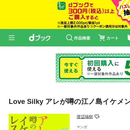
作品検索
カート
Love Silky アレが噂の江ノ島イケメン
渡辺瑞樹
マンガ