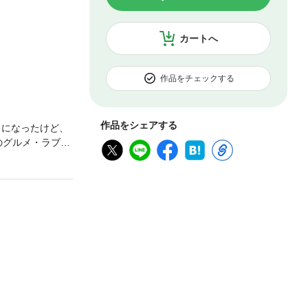
カートへ
作品をチェックする
作品をシェアする
とになったけど、
のグルメ・ラブス
e Silky V