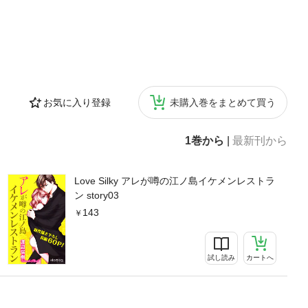
お気に入り登録
未購入巻をまとめて買う
1巻から
|
最新刊から
Love Silky アレが噂の江ノ島イケメンレストラ
ン story03
143
試し読み
カートへ