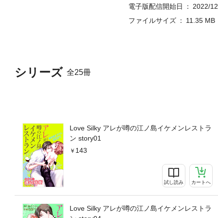
電子版配信開始日
2022/12
ファイルサイズ
11.35 MB
シリーズ
全25冊
Love Silky アレが噂の江ノ島イケメンレストラ
ン story01
143
試し読み
カートへ
Love Silky アレが噂の江ノ島イケメンレストラ