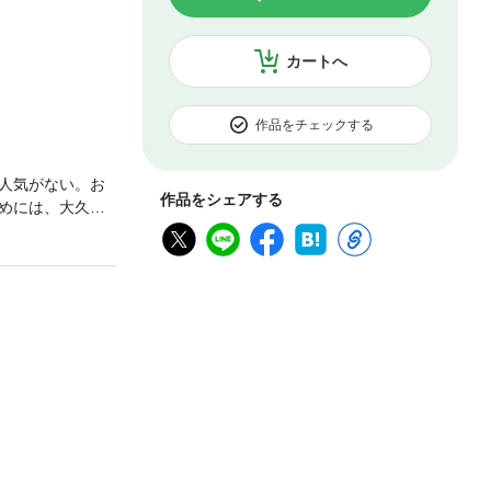
カートへ
作品をチェックする
人気がない。お
作品をシェアする
めには、大久保
照的な人物とし
に描く。