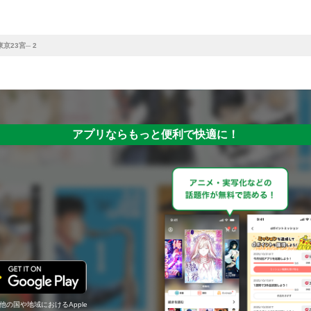
東京23宮─ 2
アプリならもっと便利で快適に！
の他の国や地域におけるApple