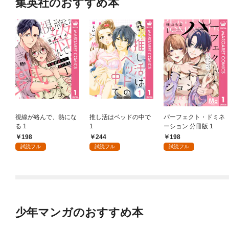
集英社のおすすめ本
視線が絡んで、熱にな
推し活はベッドの中で
パーフェクト・ドミネ
る 1
1
ーション 分冊版 1
198
244
198
試読フル
試読フル
試読フル
少年マンガのおすすめ本