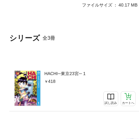
ファイルサイズ
40.17 MB
シリーズ
全3冊
HACHI─東京23宮─ 1
418
試し読み
カートへ