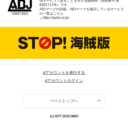
信サービスであることを示す登録商標（登録番号 第
6091713号）です。
ABJマークの詳細、ABJマークを掲示しているサービス
の一覧はこちら
→
https://aebs.or.jp/
dアカウントを発行する
dアカウントログイン
ページトップへ
(c) NTT DOCOMO