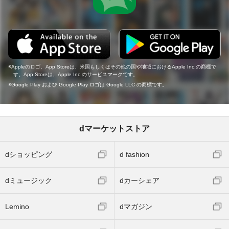
Appleのロゴ、App Storeは、米国もしくはその他の国や地域におけるApple Inc.の商標で
す。App Storeは、Apple Inc.のサービスマークです。
Google Play および Google Play ロゴは Google LLC の商標です。
dマーケットストア
dショッピング
d fashion
dミュージック
dカーシェア
Lemino
dマガジン