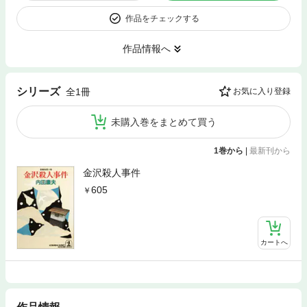
作品をチェックする
作品情報へ
シリーズ
全1冊
お気に入り登録
未購入巻をまとめて買う
1巻から
|
最新刊から
金沢殺人事件
605
カートへ