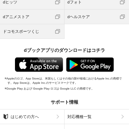
dヒッツ
dフォト
dアニメストア
dヘルスケア
ドコモスポーツくじ
dブックアプリのダウンロードはコチラ
Appleのロゴ、App Storeは、米国もしくはその他の国や地域におけるApple Inc.の商標で
す。App Storeは、Apple Inc.のサービスマークです。
Google Play および Google Play ロゴは Google LLC の商標です。
サポート情報
はじめての方へ
対応機種一覧