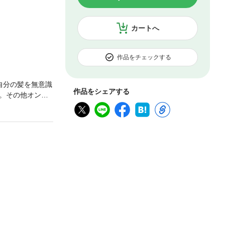
カートへ
作品をチェックする
自分の髪を無意識
作品をシェアする
。その他オンナ
理。