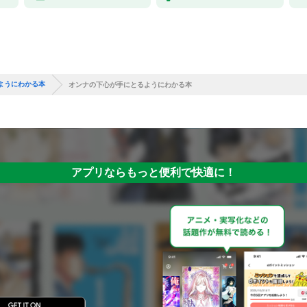
ようにわかる本
オンナの下心が手にとるようにわかる本
アプリならもっと便利で快適に！