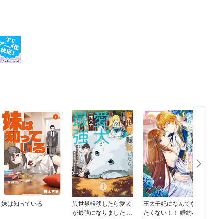
妹は知っている
異世界転移したら愛犬
王太子妃になんてなり
が最強になりました ～
たくない！！ 婚約者編