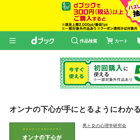
作品検索
カート
オンナの下心が手にとるようにわか
男と女の心理学研究会