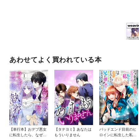
あわせてよく買われている本
【単行本】おデブ悪女
【タテヨミ】あなたは
バッドエンド目前のヒ
に転生したら、なぜか
もういりません
ロインに転生した私、