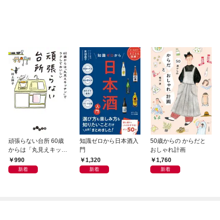
頑張らない台所 60歳
知識ゼロから日本酒入
50歳からの からだと
からは「丸見えキッチ
門
おしゃれ計画
ン」でラクしておいし
990
1,320
1,760
い
新着
新着
新着