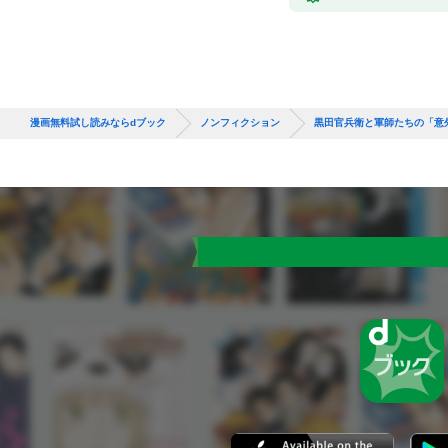
漫画無料試し読みならdブック
ノンフィクション
黒田官兵衛と軍師たちの「意