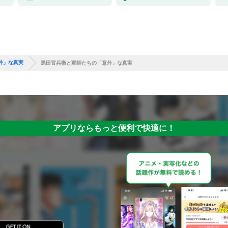
外」な真実
黒田官兵衛と軍師たちの「意外」な真実
アプリならもっと便利で快適に！