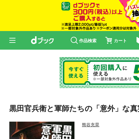
作品検索
カート
黒田官兵衛と軍師たちの「意外」な真
熊谷充晃