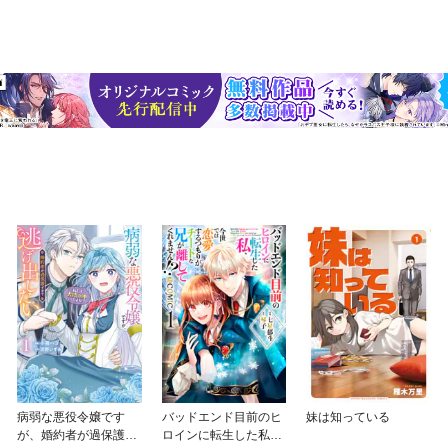
病弱な悪役令嬢です
バッドエンド目前のヒ
妹は知っている
が、婚約者が過保護す
ロインに転生した私、