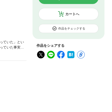
カートへ
作品をチェックする
っていた」とい
作品をシェアする
っていた事実も
を知ることがで