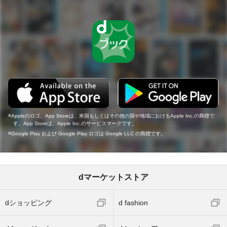
Appleのロゴ、App Storeは、米国もしくはその他の国や地域におけるApple Inc.の商標で
す。App Storeは、Apple Inc.のサービスマークです。
Google Play および Google Play ロゴは Google LLC の商標です。
dマーケットストア
dショッピング
d fashion