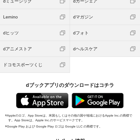
dミュージック
dカーシェア
Lemino
dマガジン
dヒッツ
dフォト
dアニメストア
dヘルスケア
ドコモスポーツくじ
dブックアプリのダウンロードはコチラ
Appleのロゴ、App Storeは、米国もしくはその他の国や地域におけるApple Inc.の商標で
す。App Storeは、Apple Inc.のサービスマークです。
Google Play および Google Play ロゴは Google LLC の商標です。