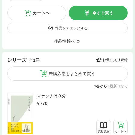
カートへ
今すぐ買う
作品をチェックする
作品情報へ
シリーズ
全1冊
お気に入り登録
未購入巻をまとめて買う
1巻から
|
最新刊から
スケッチは３分
770
試し読み
カートへ