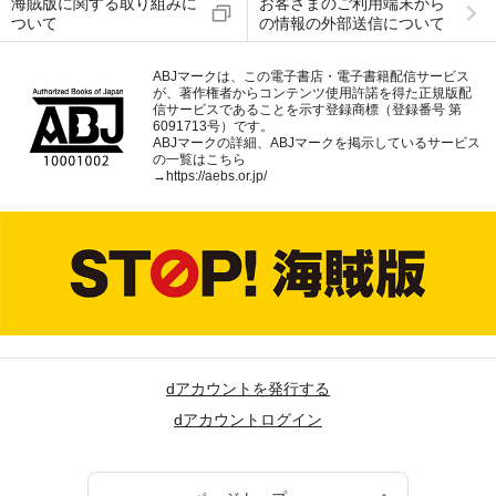
海賊版に関する取り組みに
お客さまのご利用端末から
ついて
の情報の外部送信について
ABJマークは、この電子書店・電子書籍配信サービス
が、著作権者からコンテンツ使用許諾を得た正規版配
信サービスであることを示す登録商標（登録番号 第
6091713号）です。
ABJマークの詳細、ABJマークを掲示しているサービス
の一覧はこちら
→
https://aebs.or.jp/
dアカウントを発行する
dアカウントログイン