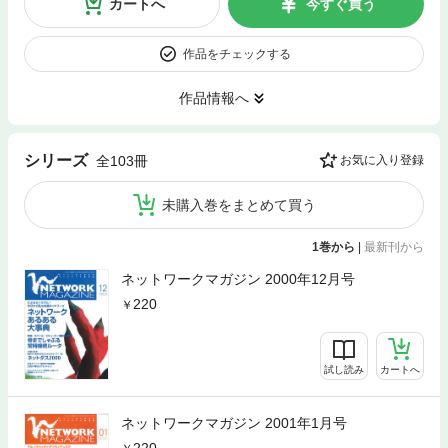
カートへ
今すぐ買う
作品をチェックする
作品情報へ
シリーズ
全103冊
お気に入り登録
未購入巻をまとめて買う
1巻から
|
最新刊から
ネットワークマガジン 2000年12月号
220
試し読み
カートへ
ネットワークマガジン 2001年1月号