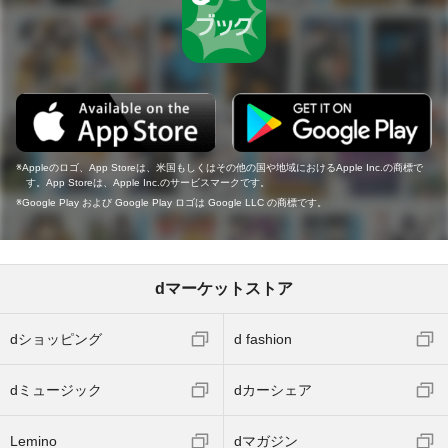
Appleのロゴ、App Storeは、米国もしくはその他の国や地域におけるApple Inc.の商標で
す。App Storeは、Apple Inc.のサービスマークです。
Google Play および Google Play ロゴは Google LLC の商標です。
dマーケットストア
dショッピング
d fashion
dミュージック
dカーシェア
Lemino
dマガジン