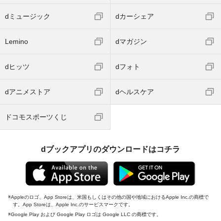
dミュージック
dカーシェア
Lemino
dマガジン
dヒッツ
dフォト
dアニメストア
dヘルスケア
ドコモスポーツくじ
dブックアプリのダウンロードはコチラ
Appleのロゴ、App Storeは、米国もしくはその他の国や地域におけるApple Inc.の商標で
す。App Storeは、Apple Inc.のサービスマークです。
Google Play および Google Play ロゴは Google LLC の商標です。