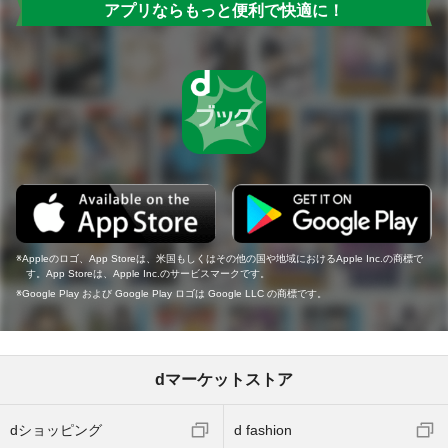
アプリならもっと便利で快適に！
Appleのロゴ、App Storeは、米国もしくはその他の国や地域におけるApple Inc.の商標で
す。App Storeは、Apple Inc.のサービスマークです。
Google Play および Google Play ロゴは Google LLC の商標です。
dマーケットストア
dショッピング
d fashion