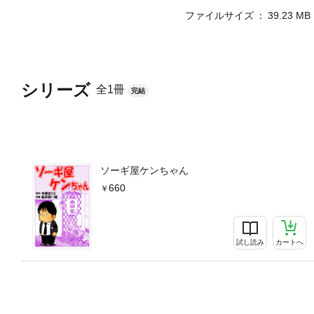
ファイルサイズ
39.23 MB
シリーズ
全1冊
完結
ソーギ屋ケンちゃん
660
試し読み
カートへ