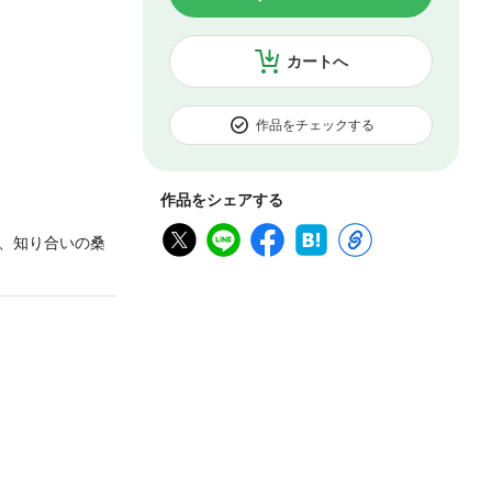
カートへ
作品をチェックする
作品をシェアする
、知り合いの桑