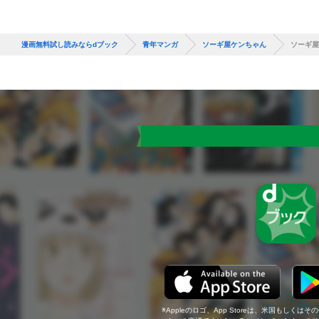
漫画無料試し読みならdブック
青年マンガ
ソーギ屋ケンちゃん
ソーギ屋
Appleのロゴ、App Storeは、米国もしくはそ