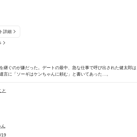
ト詳細
%
を継ぐのが嫌だった。デートの最中、急な仕事で呼び出された健太郎は
遺言に「ソーギはケンちゃんに頼む」と書いてあった…。
こと
ゃん
/19