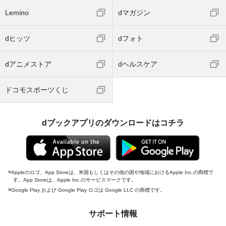
Lemino
dマガジン
dヒッツ
dフォト
dアニメストア
dヘルスケア
ドコモスポーツくじ
dブックアプリのダウンロードはコチラ
Appleのロゴ、App Storeは、米国もしくはその他の国や地域におけるApple Inc.の商標で
す。App Storeは、Apple Inc.のサービスマークです。
Google Play および Google Play ロゴは Google LLC の商標です。
サポート情報