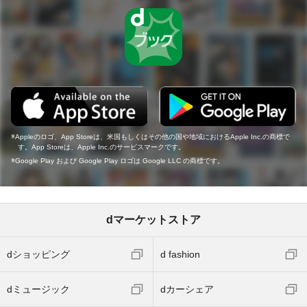
Appleのロゴ、App Storeは、米国もしくはその他の国や地域におけるApple Inc.の商標で
す。App Storeは、Apple Inc.のサービスマークです。
Google Play および Google Play ロゴは Google LLC の商標です。
dマーケットストア
dショッピング
d fashion
dミュージック
dカーシェア