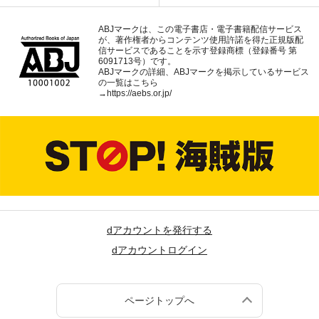
ABJマークは、この電子書店・電子書籍配信サービス
が、著作権者からコンテンツ使用許諾を得た正規版配
信サービスであることを示す登録商標（登録番号 第
6091713号）です。
ABJマークの詳細、ABJマークを掲示しているサービス
の一覧はこちら
→
https://aebs.or.jp/
dアカウントを発行する
dアカウントログイン
ページトップへ