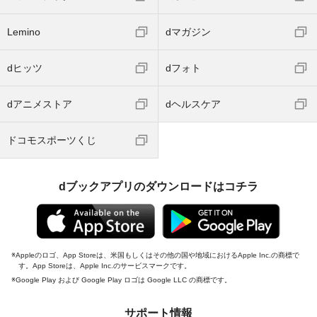
Lemino
dマガジン
dヒッツ
dフォト
dアニメストア
dヘルスケア
ドコモスポーツくじ
dブックアプリのダウンロードはコチラ
Appleのロゴ、App Storeは、米国もしくはその他の国や地域におけるApple Inc.の商標で
す。App Storeは、Apple Inc.のサービスマークです。
Google Play および Google Play ロゴは Google LLC の商標です。
サポート情報