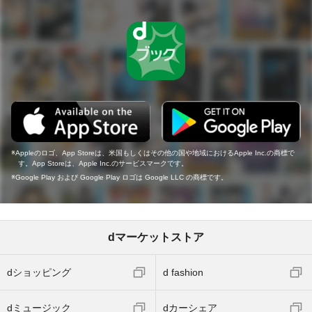
Appleのロゴ、App Storeは、米国もしくはその他の国や地域におけるApple Inc.の商標で
す。App Storeは、Apple Inc.のサービスマークです。
Google Play および Google Play ロゴは Google LLC の商標です。
dマーケットストア
dショッピング
d fashion
dミュージック
dカーシェア