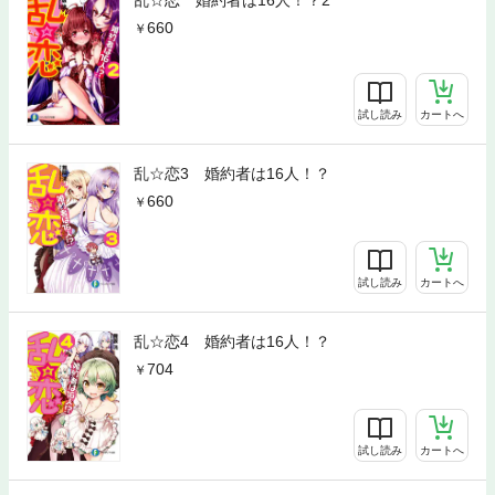
乱☆恋 婚約者は16人！？2
660
試し読み
カートへ
乱☆恋3 婚約者は16人！？
660
試し読み
カートへ
乱☆恋4 婚約者は16人！？
704
試し読み
カートへ