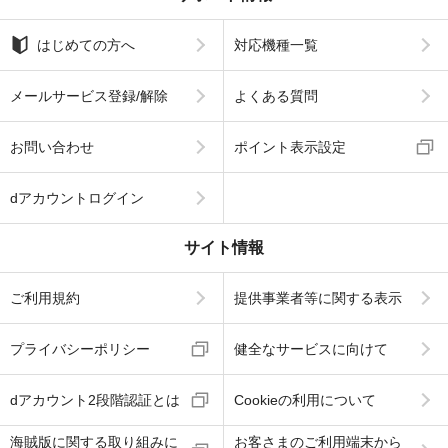
はじめての方へ
対応機種一覧
メールサービス登録/解除
よくある質問
お問い合わせ
ポイント表示設定
dアカウントログイン
サイト情報
ご利用規約
提供事業者等に関する表示
プライバシーポリシー
健全なサービスに向けて
dアカウント2段階認証とは
Cookieの利用について
海賊版に関する取り組みに
お客さまのご利用端末から