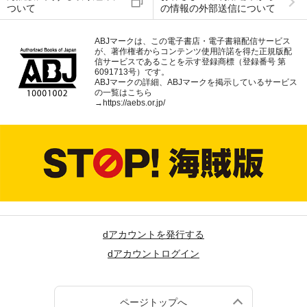
ついて
の情報の外部送信について
ABJマークは、この電子書店・電子書籍配信サービス
が、著作権者からコンテンツ使用許諾を得た正規版配
信サービスであることを示す登録商標（登録番号 第
6091713号）です。
ABJマークの詳細、ABJマークを掲示しているサービス
の一覧はこちら
→
https://aebs.or.jp/
dアカウントを発行する
dアカウントログイン
ページトップへ