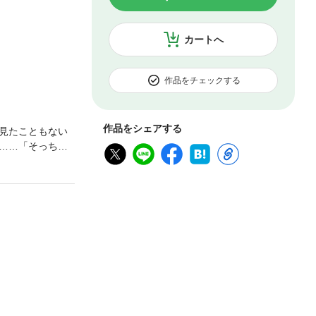
カートへ
作品をチェックする
作品をシェアする
見たこともない
……「そっちは
護者たちと
編『闇色の短編』