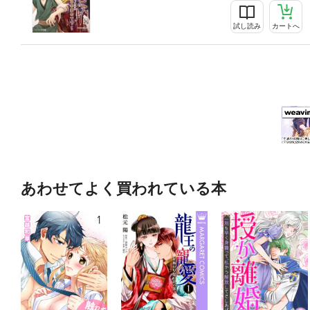
試し読み
カートへ
あわせてよく買われている本