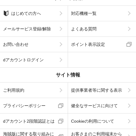
はじめての方へ
対応機種一覧
メールサービス登録/解除
よくある質問
お問い合わせ
ポイント表示設定
dアカウントログイン
サイト情報
ご利用規約
提供事業者等に関する表示
プライバシーポリシー
健全なサービスに向けて
dアカウント2段階認証とは
Cookieの利用について
海賊版に関する取り組みに
お客さまのご利用端末から