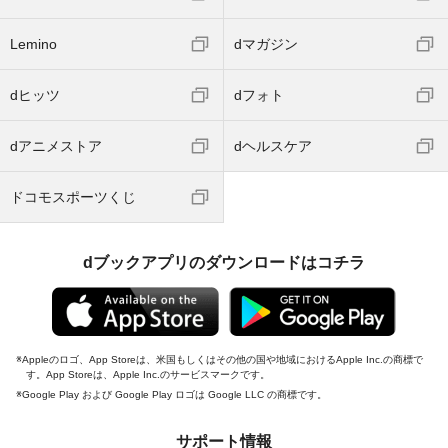
Lemino
dマガジン
dヒッツ
dフォト
dアニメストア
dヘルスケア
ドコモスポーツくじ
dブックアプリのダウンロードはコチラ
Appleのロゴ、App Storeは、米国もしくはその他の国や地域におけるApple Inc.の商標で
す。App Storeは、Apple Inc.のサービスマークです。
Google Play および Google Play ロゴは Google LLC の商標です。
サポート情報