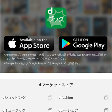
Appleのロゴ、App Storeは、米国もしくはその他の国や地域におけるApple Inc.の商標で
す。App Storeは、Apple Inc.のサービスマークです。
Google Play および Google Play ロゴは Google LLC の商標です。
dマーケットストア
dショッピング
d fashion
dミュージック
dカーシェア