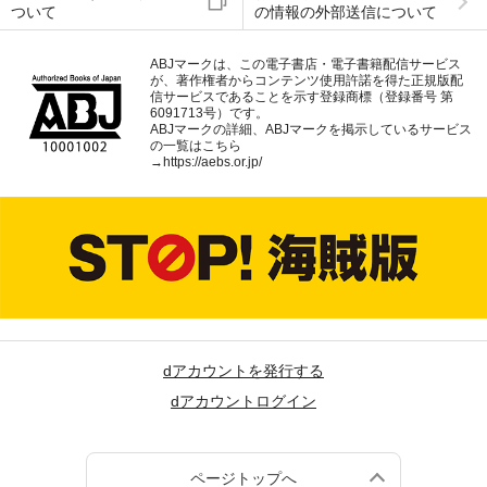
ついて
の情報の外部送信について
ABJマークは、この電子書店・電子書籍配信サービス
が、著作権者からコンテンツ使用許諾を得た正規版配
信サービスであることを示す登録商標（登録番号 第
6091713号）です。
ABJマークの詳細、ABJマークを掲示しているサービス
の一覧はこちら
→
https://aebs.or.jp/
dアカウントを発行する
dアカウントログイン
ページトップへ