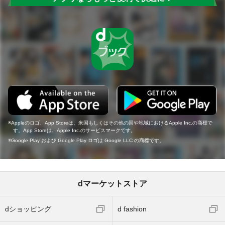
Appleのロゴ、App Storeは、米国もしくはその他の国や地域におけるApple Inc.の商標で
す。App Storeは、Apple Inc.のサービスマークです。
Google Play および Google Play ロゴは Google LLC の商標です。
dマーケットストア
dショッピング
d fashion