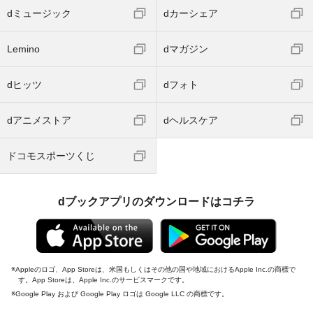
dミュージック
dカーシェア
Lemino
dマガジン
dヒッツ
dフォト
dアニメストア
dヘルスケア
ドコモスポーツくじ
dブックアプリのダウンロードはコチラ
Appleのロゴ、App Storeは、米国もしくはその他の国や地域におけるApple Inc.の商標で
す。App Storeは、Apple Inc.のサービスマークです。
Google Play および Google Play ロゴは Google LLC の商標です。