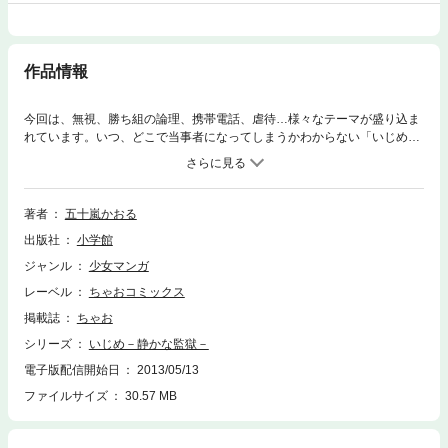
作品情報
今回は、無視、勝ち組の論理、携帯電話、虐待…様々なテーマが盛り込ま
れています。いつ、どこで当事者になってしまうかわからない「いじめ」
を真剣に考える作品です。
著者
五十嵐かおる
出版社
小学館
ジャンル
少女マンガ
レーベル
ちゃおコミックス
掲載誌
ちゃお
シリーズ
いじめ－静かな監獄－
電子版配信開始日
2013/05/13
ファイルサイズ
30.57 MB