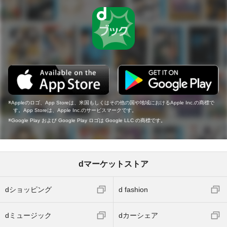
Appleのロゴ、App Storeは、米国もしくはその他の国や地域におけるApple Inc.の商標で
す。App Storeは、Apple Inc.のサービスマークです。
Google Play および Google Play ロゴは Google LLC の商標です。
dマーケットストア
dショッピング
d fashion
dミュージック
dカーシェア