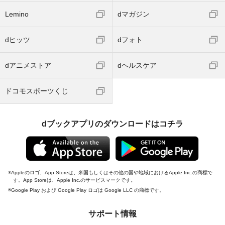
Lemino
dマガジン
dヒッツ
dフォト
dアニメストア
dヘルスケア
ドコモスポーツくじ
dブックアプリのダウンロードはコチラ
Appleのロゴ、App Storeは、米国もしくはその他の国や地域におけるApple Inc.の商標で
す。App Storeは、Apple Inc.のサービスマークです。
Google Play および Google Play ロゴは Google LLC の商標です。
サポート情報