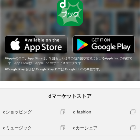
Appleのロゴ、App Storeは、米国もしくはその他の国や地域におけるApple Inc.の商標で
す。App Storeは、Apple Inc.のサービスマークです。
Google Play および Google Play ロゴは Google LLC の商標です。
dマーケットストア
dショッピング
d fashion
dミュージック
dカーシェア