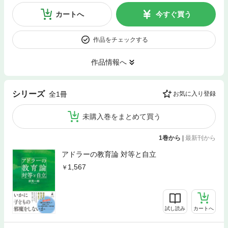
カートへ
今すぐ買う
作品をチェックする
作品情報へ
シリーズ
全1冊
お気に入り登録
未購入巻をまとめて買う
1巻から
|
最新刊から
アドラーの教育論 対等と自立
1,567
試し読み
カートへ