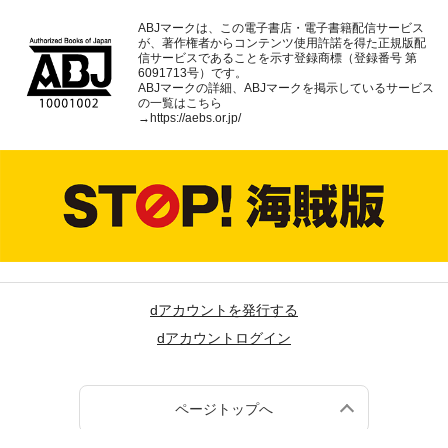
ABJマークは、この電子書店・電子書籍配信サービス
が、著作権者からコンテンツ使用許諾を得た正規版配
信サービスであることを示す登録商標（登録番号 第
6091713号）です。
ABJマークの詳細、ABJマークを掲示しているサービス
の一覧はこちら
→
https://aebs.or.jp/
dアカウントを発行する
dアカウントログイン
ページトップへ