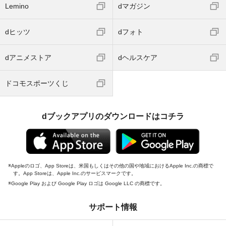
Lemino
dマガジン
dヒッツ
dフォト
dアニメストア
dヘルスケア
ドコモスポーツくじ
dブックアプリのダウンロードはコチラ
Appleのロゴ、App Storeは、米国もしくはその他の国や地域におけるApple Inc.の商標で
す。App Storeは、Apple Inc.のサービスマークです。
Google Play および Google Play ロゴは Google LLC の商標です。
サポート情報