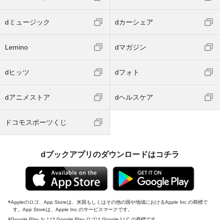
dミュージック
dカーシェア
Lemino
dマガジン
dヒッツ
dフォト
dアニメストア
dヘルスケア
ドコモスポーツくじ
dブックアプリのダウンロードはコチラ
Appleのロゴ、App Storeは、米国もしくはその他の国や地域におけるApple Inc.の商標で
す。App Storeは、Apple Inc.のサービスマークです。
Google Play および Google Play ロゴは Google LLC の商標です。