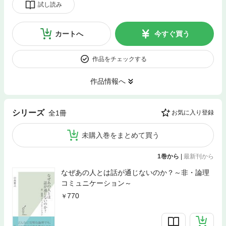
試し読み
カートへ
今すぐ買う
作品をチェックする
作品情報へ
シリーズ
全1冊
お気に入り登録
未購入巻をまとめて買う
1巻から
|
最新刊から
なぜあの人とは話が通じないのか？～非・論理
コミュニケーション～
770