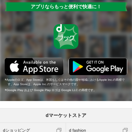
アプリならもっと便利で快適に！
Appleのロゴ、App Storeは、米国もしくはその他の国や地域におけるApple Inc.の商標で
す。App Storeは、Apple Inc.のサービスマークです。
Google Play および Google Play ロゴは Google LLC の商標です。
dマーケットストア
dショッピング
d fashion