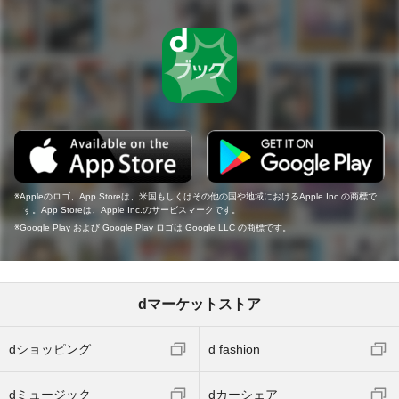
Appleのロゴ、App Storeは、米国もしくはその他の国や地域におけるApple Inc.の商標で
す。App Storeは、Apple Inc.のサービスマークです。
Google Play および Google Play ロゴは Google LLC の商標です。
dマーケットストア
dショッピング
d fashion
dミュージック
dカーシェア