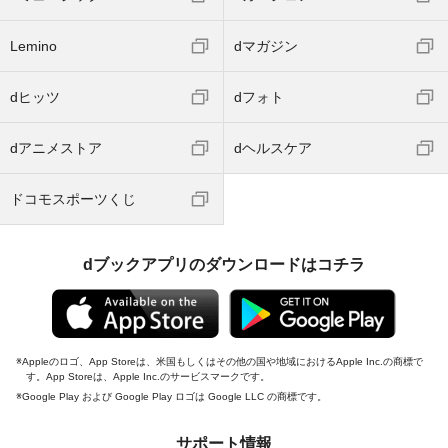
Lemino
dマガジン
dヒッツ
dフォト
dアニメストア
dヘルスケア
ドコモスポーツくじ
dブックアプリのダウンロードはコチラ
Appleのロゴ、App Storeは、米国もしくはその他の国や地域におけるApple Inc.の商標で
す。App Storeは、Apple Inc.のサービスマークです。
Google Play および Google Play ロゴは Google LLC の商標です。
サポート情報