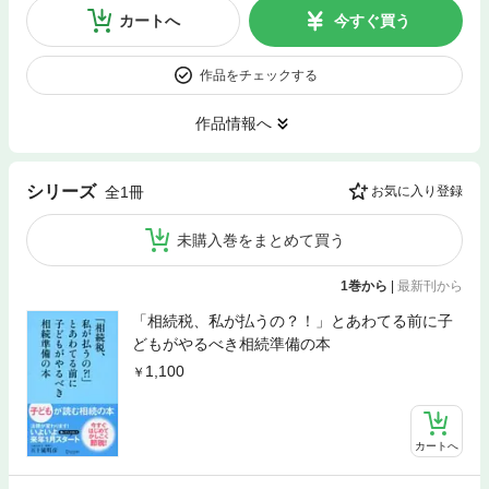
カートへ
今すぐ買う
作品をチェックする
作品情報へ
シリーズ
全1冊
お気に入り登録
未購入巻をまとめて買う
1巻から
|
最新刊から
「相続税、私が払うの？！」とあわてる前に子
どもがやるべき相続準備の本
1,100
カートへ