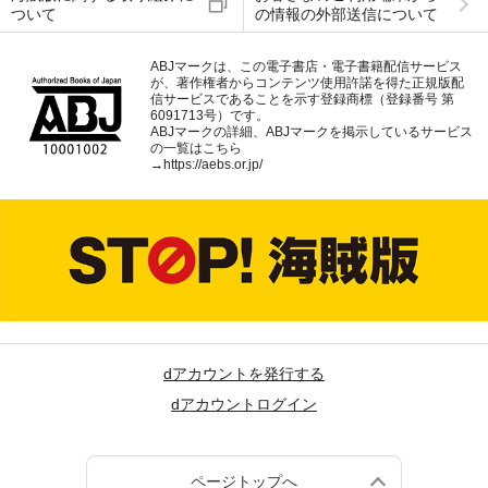
ついて
の情報の外部送信について
ABJマークは、この電子書店・電子書籍配信サービス
が、著作権者からコンテンツ使用許諾を得た正規版配
信サービスであることを示す登録商標（登録番号 第
6091713号）です。
ABJマークの詳細、ABJマークを掲示しているサービス
の一覧はこちら
→
https://aebs.or.jp/
dアカウントを発行する
dアカウントログイン
ページトップへ