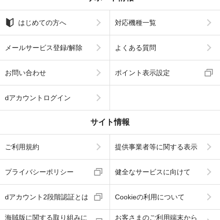
はじめての方へ
対応機種一覧
メールサービス登録/解除
よくある質問
お問い合わせ
ポイント表示設定
dアカウントログイン
サイト情報
ご利用規約
提供事業者等に関する表示
プライバシーポリシー
健全なサービスに向けて
dアカウント2段階認証とは
Cookieの利用について
海賊版に関する取り組みに
お客さまのご利用端末から