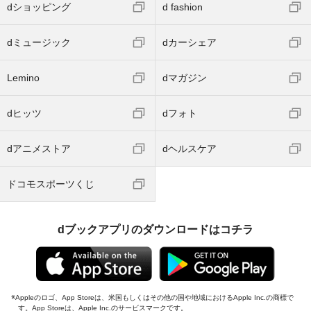
dショッピング
d fashion
dミュージック
dカーシェア
Lemino
dマガジン
dヒッツ
dフォト
dアニメストア
dヘルスケア
ドコモスポーツくじ
dブックアプリのダウンロードはコチラ
Appleのロゴ、App Storeは、米国もしくはその他の国や地域におけるApple Inc.の商標で
す。App Storeは、Apple Inc.のサービスマークです。