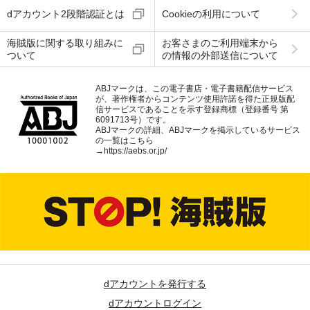
dアカウント2段階認証とは
Cookieの利用について
海賊版に関する取り組みに
お客さまのご利用端末から
ついて
の情報の外部送信について
ABJマークは、この電子書店・電子書籍配信サービス
が、著作権者からコンテンツ使用許諾を得た正規版配
信サービスであることを示す登録商標（登録番号 第
6091713号）です。
ABJマークの詳細、ABJマークを掲示しているサービス
の一覧はこちら
→
https://aebs.or.jp/
dアカウントを発行する
dアカウントログイン