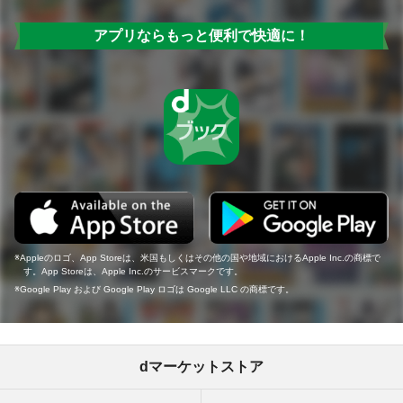
アプリならもっと便利で快適に！
Appleのロゴ、App Storeは、米国もしくはその他の国や地域におけるApple Inc.の商標で
す。App Storeは、Apple Inc.のサービスマークです。
Google Play および Google Play ロゴは Google LLC の商標です。
dマーケットストア