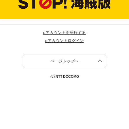
dアカウントを発行する
dアカウントログイン
ページトップへ
(c) NTT DOCOMO