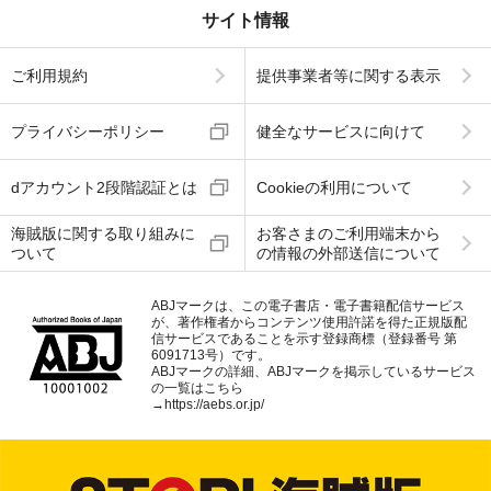
サイト情報
ご利用規約
提供事業者等に関する表示
プライバシーポリシー
健全なサービスに向けて
dアカウント2段階認証とは
Cookieの利用について
海賊版に関する取り組みに
お客さまのご利用端末から
ついて
の情報の外部送信について
ABJマークは、この電子書店・電子書籍配信サービス
が、著作権者からコンテンツ使用許諾を得た正規版配
信サービスであることを示す登録商標（登録番号 第
6091713号）です。
ABJマークの詳細、ABJマークを掲示しているサービス
の一覧はこちら
→
https://aebs.or.jp/