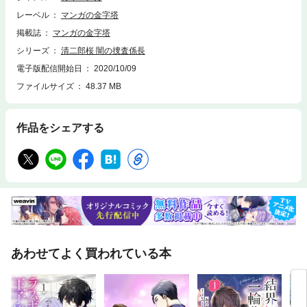
レーベル
マンガの金字塔
掲載誌
マンガの金字塔
シリーズ
清二郎桜 闇の捜査係長
電子版配信開始日
2020/10/09
ファイルサイズ
48.37 MB
作品をシェアする
あわせてよく買われている本