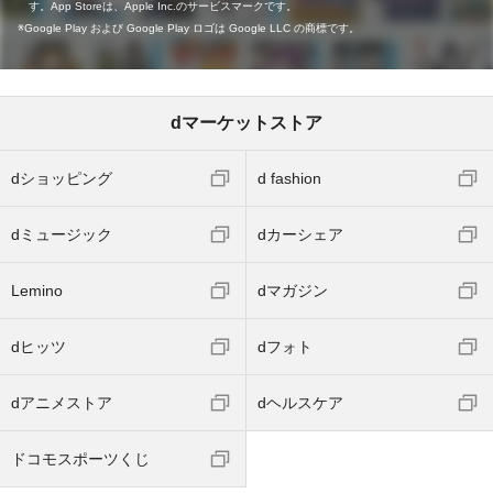
す。App Storeは、Apple Inc.のサービスマークです。
Google Play および Google Play ロゴは Google LLC の商標です。
dマーケットストア
dショッピング
d fashion
dミュージック
dカーシェア
Lemino
dマガジン
dヒッツ
dフォト
dアニメストア
dヘルスケア
ドコモスポーツくじ