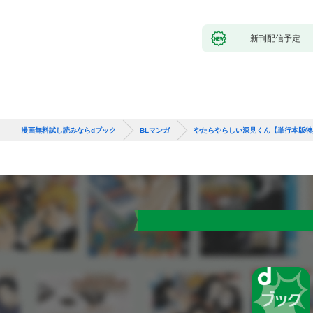
新刊配信予定
漫画無料試し読みならdブック
BLマンガ
やたらやらしい深見くん【単行本版特