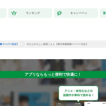
ランキング
キャンペーン
典ペーパー付き】
やたらやらしい深見くん１【単行本版特典ペーパー付き】
アプリならもっと便利で快適に！