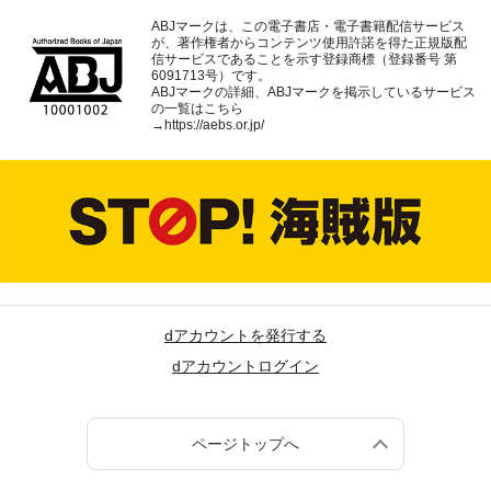
ABJマークは、この電子書店・電子書籍配信サービス
が、著作権者からコンテンツ使用許諾を得た正規版配
信サービスであることを示す登録商標（登録番号 第
6091713号）です。
ABJマークの詳細、ABJマークを掲示しているサービス
の一覧はこちら
→
https://aebs.or.jp/
dアカウントを発行する
dアカウントログイン
ページトップへ