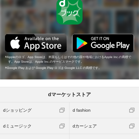
Appleのロゴ、App Storeは、米国もしくはその他の国や地域におけるApple Inc.の商標で
す。App Storeは、Apple Inc.のサービスマークです。
Google Play および Google Play ロゴは Google LLC の商標です。
dマーケットストア
dショッピング
d fashion
dミュージック
dカーシェア