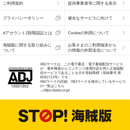
ご利用規約
提供事業者等に関する表示
プライバシーポリシー
健全なサービスに向けて
dアカウント2段階認証とは
Cookieの利用について
海賊版に関する取り組みに
お客さまのご利用端末から
ついて
の情報の外部送信について
ABJマークは、この電子書店・電子書籍配信サービス
が、著作権者からコンテンツ使用許諾を得た正規版配
信サービスであることを示す登録商標（登録番号 第
6091713号）です。
ABJマークの詳細、ABJマークを掲示しているサービス
の一覧はこちら
→
https://aebs.or.jp/