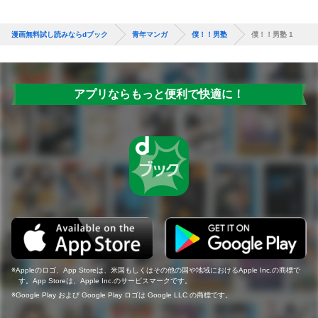
漫画無料試し読みならdブック
青年マンガ
僕！！男塾
僕！！男塾 1
アプリならもっと便利で快適に！
Appleのロゴ、App Storeは、米国もしくはその他の国や地域におけるApple Inc.の商標で
す。App Storeは、Apple Inc.のサービスマークです。
Google Play および Google Play ロゴは Google LLC の商標です。