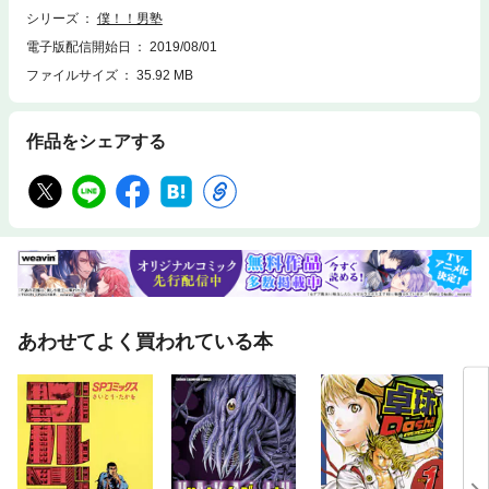
シリーズ
僕！！男塾
電子版配信開始日
2019/08/01
ファイルサイズ
35.92 MB
作品をシェアする
あわせてよく買われている本