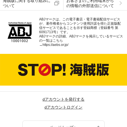
海賊版に関する取り組みに
お客さまのご利用端末から
ついて
の情報の外部送信について
ABJマークは、この電子書店・電子書籍配信サービス
が、著作権者からコンテンツ使用許諾を得た正規版配
信サービスであることを示す登録商標（登録番号 第
6091713号）です。
ABJマークの詳細、ABJマークを掲示しているサービス
の一覧はこちら
→
https://aebs.or.jp/
dアカウントを発行する
dアカウントログイン