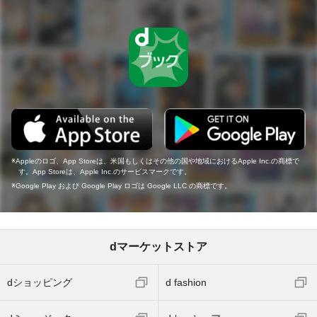
Appleのロゴ、App Storeは、米国もしくはその他の国や地域におけるApple Inc.の商標で
す。App Storeは、Apple Inc.のサービスマークです。
Google Play および Google Play ロゴは Google LLC の商標です。
dマーケットストア
dショッピング
d fashion