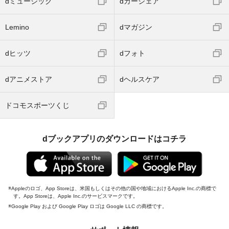
dミュージック
dカーシェア
Lemino
dマガジン
dヒッツ
dフォト
dアニメストア
dヘルスケア
ドコモスポーツくじ
dブックアプリのダウンロードはコチラ
Appleのロゴ、App Storeは、米国もしくはその他の国や地域におけるApple Inc.の商標で
す。App Storeは、Apple Inc.のサービスマークです。
Google Play および Google Play ロゴは Google LLC の商標です。