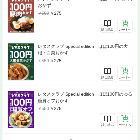
おかず
550
275
試し読み
カートへ
レタスクラブ Special edition ほぼ100円の大
根・白菜おかず
550
275
試し読み
カートへ
レタスクラブ Special edition ほぼ100円のゆる
糖質オフおかず
550
275
試し読み
カートへ