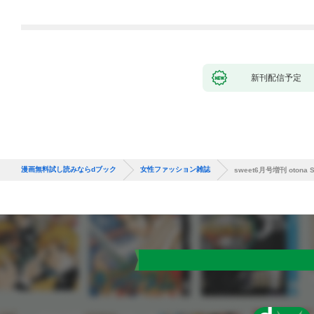
新刊配信予定
漫画無料試し読みならdブック
女性ファッション雑誌
sweet6月号増刊 otona