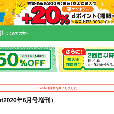
はじめての方へ
この本は販売を終了しました
eet2026年6月号増刊）