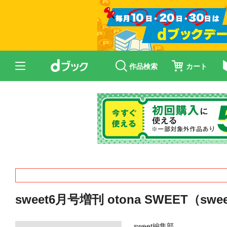
作品検索
カート
sweet6月号増刊 otona SWEET（sw
sweet編集部