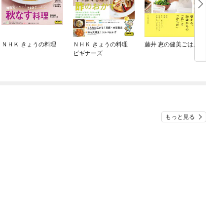
ＮＨＫ きょうの料理
ＮＨＫ きょうの料理
藤井 恵の健美ごはん
ビギナーズ
もっと見る