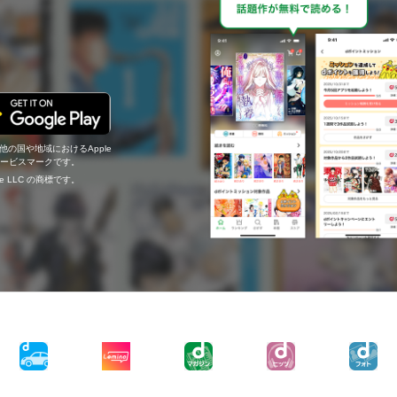
の他の国や地域におけるApple
c.のサービスマークです。
ogle LLC の商標です。