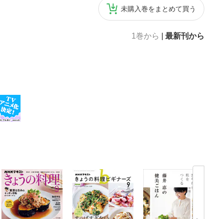
未購入巻をまとめて買う
1巻から
|
最新刊から