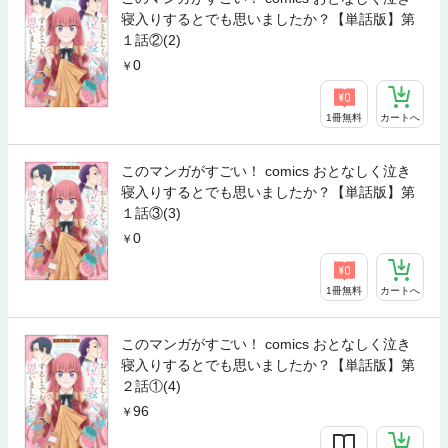
寝入りするとでも思いましたか？【単話版】第
１話②(2)
0
1冊無料
カートへ
このマンガがすごい！ comics おとなしく泣き
寝入りするとでも思いましたか？【単話版】第
１話③(3)
0
1冊無料
カートへ
このマンガがすごい！ comics おとなしく泣き
寝入りするとでも思いましたか？【単話版】第
２話①(4)
96