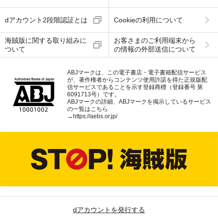
dアカウント2段階認証とは
Cookieの利用について
海賊版に関する取り組みに
お客さまのご利用端末から
ついて
の情報の外部送信について
ABJマークは、この電子書店・電子書籍配信サービス
が、著作権者からコンテンツ使用許諾を得た正規版配
信サービスであることを示す登録商標（登録番号 第
6091713号）です。
ABJマークの詳細、ABJマークを掲示しているサービス
の一覧はこちら
→
https://aebs.or.jp/
dアカウントを発行する