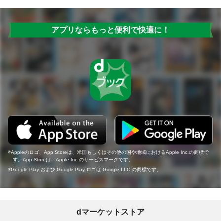
アプリならもっと便利で快適に！
Appleのロゴ、App Storeは、米国もしくはその他の国や地域におけるApple Inc.の商標で
す。App Storeは、Apple Inc.のサービスマークです。
Google Play および Google Play ロゴは Google LLC の商標です。
dマーケットストア