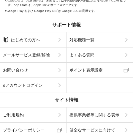
Appleのロゴ、App Storeは、米国もしくはその他の国や地域におけるApple Inc.の商標で
す。App Storeは、Apple Inc.のサービスマークです。
Google Play および Google Play ロゴは Google LLC の商標です。
サポート情報
はじめての方へ
対応機種一覧
メールサービス登録/解除
よくある質問
お問い合わせ
ポイント表示設定
dアカウントログイン
サイト情報
ご利用規約
提供事業者等に関する表示
プライバシーポリシー
健全なサービスに向けて