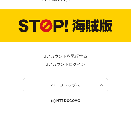
→
https://aebs.or.jp/
dアカウントを発行する
dアカウントログイン
ページトップへ
(c) NTT DOCOMO