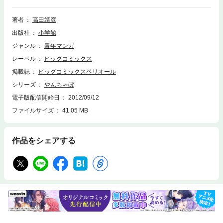
著者
高田靖彦
出版社
小学館
ジャンル
青年マンガ
レーベル
ビッグコミックス
掲載誌
ビッグコミックスペリオール
シリーズ
やんちゃぼ
電子版配信開始日
2012/09/12
ファイルサイズ
41.05 MB
作品をシェアする