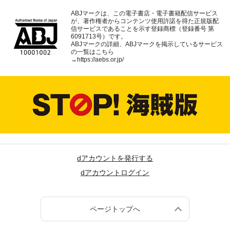
ABJマークは、この電子書店・電子書籍配信サービス
が、著作権者からコンテンツ使用許諾を得た正規版配
信サービスであることを示す登録商標（登録番号 第
6091713号）です。
ABJマークの詳細、ABJマークを掲示しているサービス
の一覧はこちら
→
https://aebs.or.jp/
dアカウントを発行する
dアカウントログイン
ページトップへ