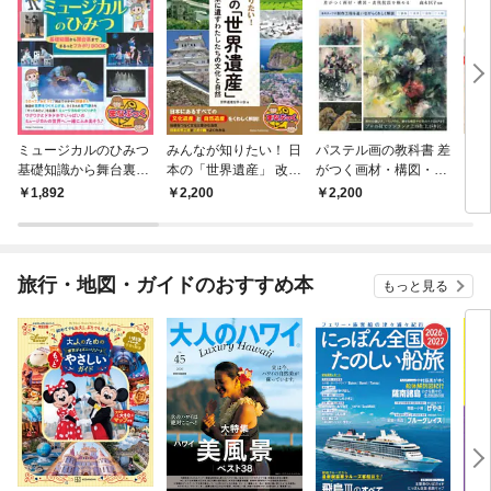
ミュージカルのひみつ
みんなが知りたい！ 日
パステル画の教科書 差
自由
基礎知識から舞台裏ま
本の「世界遺産」 改訂
がつく画材・構図・表
く！
で まるっとフカボリB
版 未来に遺すわたした
現技法を極める
乳パ
1,892
2,200
2,200
1,
OOK
ちの文化と自然
作 
旅行・地図・ガイドのおすすめ本
もっと見る