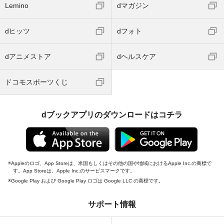
Lemino
dマガジン
dヒッツ
dフォト
dアニメストア
dヘルスケア
ドコモスポーツくじ
dブックアプリのダウンロードはコチラ
Appleのロゴ、App Storeは、米国もしくはその他の国や地域におけるApple Inc.の商標で
す。App Storeは、Apple Inc.のサービスマークです。
Google Play および Google Play ロゴは Google LLC の商標です。
サポート情報