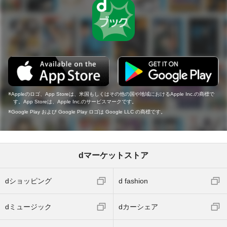
Appleのロゴ、App Storeは、米国もしくはその他の国や地域におけるApple Inc.の商標で
す。App Storeは、Apple Inc.のサービスマークです。
Google Play および Google Play ロゴは Google LLC の商標です。
dマーケットストア
dショッピング
d fashion
dミュージック
dカーシェア