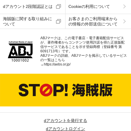
dアカウント2段階認証とは
Cookieの利用について
海賊版に関する取り組みに
お客さまのご利用端末から
ついて
の情報の外部送信について
ABJマークは、この電子書店・電子書籍配信サービス
が、著作権者からコンテンツ使用許諾を得た正規版配
信サービスであることを示す登録商標（登録番号 第
6091713号）です。
ABJマークの詳細、ABJマークを掲示しているサービス
の一覧はこちら
→
https://aebs.or.jp/
dアカウントを発行する
dアカウントログイン