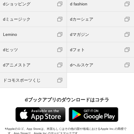
dショッピング
d fashion
dミュージック
dカーシェア
Lemino
dマガジン
dヒッツ
dフォト
dアニメストア
dヘルスケア
ドコモスポーツくじ
dブックアプリのダウンロードはコチラ
Appleのロゴ、App Storeは、米国もしくはその他の国や地域におけるApple Inc.の商標で
す。App Storeは、Apple Inc.のサービスマークです。