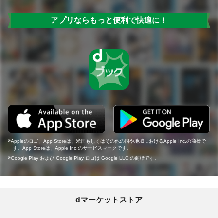
アプリならもっと便利で快適に！
Appleのロゴ、App Storeは、米国もしくはその他の国や地域におけるApple Inc.の商標で
す。App Storeは、Apple Inc.のサービスマークです。
Google Play および Google Play ロゴは Google LLC の商標です。
dマーケットストア