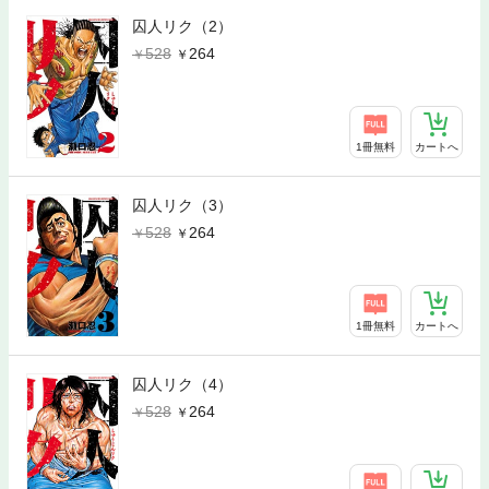
囚人リク（2）
528
264
1冊無料
カートへ
囚人リク（3）
528
264
1冊無料
カートへ
囚人リク（4）
528
264