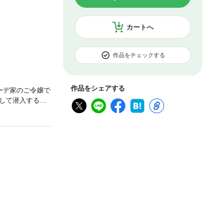
カートへ
作品をチェックする
作品をシェアする
ーデ家のご令嬢で
して潜入する
収録されていま