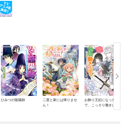
ひみつの陰陽師
二度と家には帰りませ
お飾り王妃になったの
ん！
で、こっそり働きに出
ることにしました