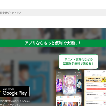
役令嬢ヴィクトリア
アプリならもっと便利で快適に！
の他の国や地域におけるApple
c.のサービスマークです。