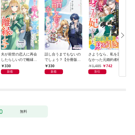
夫が前世の恋人に再会
話し合うまでもないの
さようなら、私を選ば
したらしいので離縁し
でしょう？【分冊版】
なかった元婚約者様。
ます【分冊版】1
1
一夜で大国君主の身ご
330
330
1,485
742
もり妃になりました
新着
新着
割引
【電子限定SS付き】
無料