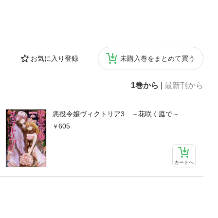
お気に入り登録
未購入巻をまとめて買う
1巻から
|
最新刊から
悪役令嬢ヴィクトリア3 ～花咲く庭で～
605
カートへ