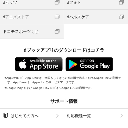
dヒッツ
dフォト
dアニメストア
dヘルスケア
ドコモスポーツくじ
dブックアプリのダウンロードはコチラ
Appleのロゴ、App Storeは、米国もしくはその他の国や地域におけるApple Inc.の商標で
す。App Storeは、Apple Inc.のサービスマークです。
Google Play および Google Play ロゴは Google LLC の商標です。
サポート情報
はじめての方へ
対応機種一覧