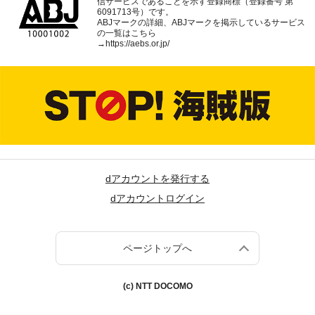
信サービスであることを示す登録商標（登録番号 第
6091713号）です。
ABJマークの詳細、ABJマークを掲示しているサービス
の一覧はこちら
→
https://aebs.or.jp/
dアカウントを発行する
dアカウントログイン
ページトップへ
(c) NTT DOCOMO