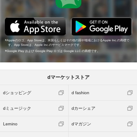
Appleのロゴ、App Storeは、米国もしくはその他の国や地域におけるApple Inc.の商標で
す。App Storeは、Apple Inc.のサービスマークです。
Google Play および Google Play ロゴは Google LLC の商標です。
dマーケットストア
dショッピング
d fashion
dミュージック
dカーシェア
Lemino
dマガジン