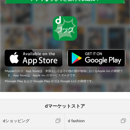
Appleのロゴ、App Storeは、米国もしくはその他の国や地域におけるApple Inc.の商標で
す。App Storeは、Apple Inc.のサービスマークです。
Google Play および Google Play ロゴは Google LLC の商標です。
dマーケットストア
dショッピング
d fashion