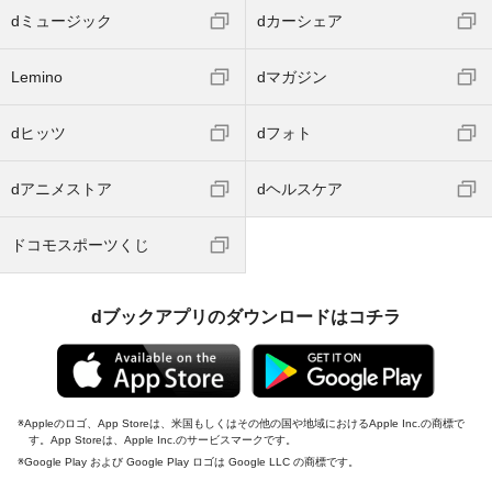
dミュージック
dカーシェア
Lemino
dマガジン
dヒッツ
dフォト
dアニメストア
dヘルスケア
ドコモスポーツくじ
dブックアプリのダウンロードはコチラ
Appleのロゴ、App Storeは、米国もしくはその他の国や地域におけるApple Inc.の商標で
す。App Storeは、Apple Inc.のサービスマークです。
Google Play および Google Play ロゴは Google LLC の商標です。