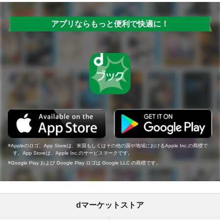
アプリならもっと便利で快適に！
Appleのロゴ、App Storeは、米国もしくはその他の国や地域におけるApple Inc.の商標で
す。App Storeは、Apple Inc.のサービスマークです。
Google Play および Google Play ロゴは Google LLC の商標です。
dマーケットストア