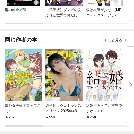
鋼の錬金術師
【単話版】ゾンビのあ
僕は友達が少ない(MF
セッ
ふれた世界で俺だけが
コミックス アライブ
ン！
襲われない（フルカラ
シリーズ)
ー）
同じ作者の本
もっと見る
ヨシダ檸檬ドロップス
週刊ビッグコミックス
結婚するって、本当で
16
（１）
ピリッツ 2025年48号
すか（１）
１ 
【デジタル版限定グラ
た美
759
550
759
1,
ビア増量｢七瀬な
な」】（2025年10月2
7日発売号）