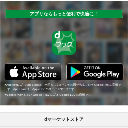
アプリならもっと便利で快適に！
Appleのロゴ、App Storeは、米国もしくはその他の国や地域におけるApple Inc.の商標で
す。App Storeは、Apple Inc.のサービスマークです。
Google Play および Google Play ロゴは Google LLC の商標です。
dマーケットストア