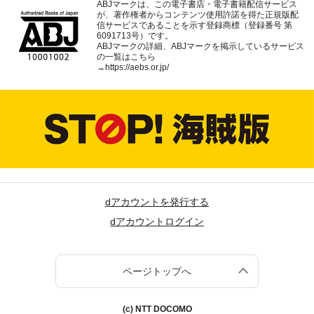
ABJマークは、この電子書店・電子書籍配信サービス
が、著作権者からコンテンツ使用許諾を得た正規版配
信サービスであることを示す登録商標（登録番号 第
6091713号）です。
ABJマークの詳細、ABJマークを掲示しているサービス
の一覧はこちら
→
https://aebs.or.jp/
dアカウントを発行する
dアカウントログイン
ページトップへ
(c) NTT DOCOMO