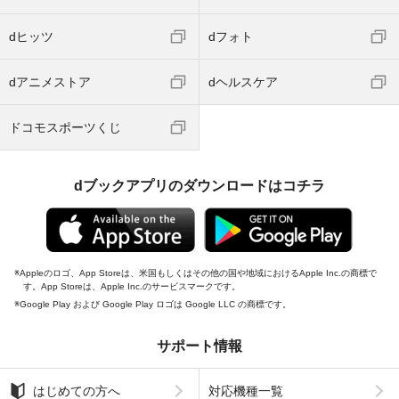
dヒッツ
dフォト
dアニメストア
dヘルスケア
ドコモスポーツくじ
dブックアプリのダウンロードはコチラ
Appleのロゴ、App Storeは、米国もしくはその他の国や地域におけるApple Inc.の商標で
す。App Storeは、Apple Inc.のサービスマークです。
Google Play および Google Play ロゴは Google LLC の商標です。
サポート情報
はじめての方へ
対応機種一覧