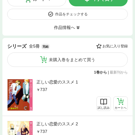
作品をチェックする
作品情報へ
全5冊
シリーズ
お気に入り登録
完結
未購入巻をまとめて買う
1巻から
|
最新刊から
正しい恋愛のススメ 1
737
試し読み
カートへ
正しい恋愛のススメ 2
737