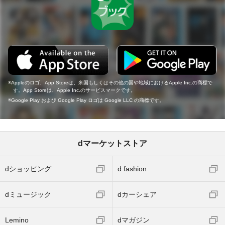
Appleのロゴ、App Storeは、米国もしくはその他の国や地域におけるApple Inc.の商標で
す。App Storeは、Apple Inc.のサービスマークです。
Google Play および Google Play ロゴは Google LLC の商標です。
dマーケットストア
dショッピング
d fashion
dミュージック
dカーシェア
Lemino
dマガジン