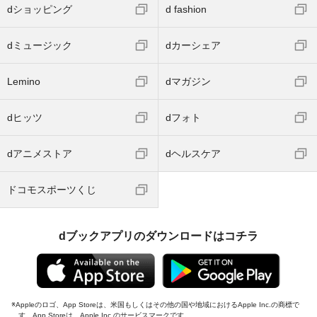
dショッピング
d fashion
dミュージック
dカーシェア
Lemino
dマガジン
dヒッツ
dフォト
dアニメストア
dヘルスケア
ドコモスポーツくじ
dブックアプリのダウンロードはコチラ
Appleのロゴ、App Storeは、米国もしくはその他の国や地域におけるApple Inc.の商標で
す。App Storeは、Apple Inc.のサービスマークです。