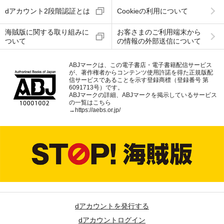
dアカウント2段階認証とは
Cookieの利用について
海賊版に関する取り組みに
お客さまのご利用端末から
ついて
の情報の外部送信について
ABJマークは、この電子書店・電子書籍配信サービス
が、著作権者からコンテンツ使用許諾を得た正規版配
信サービスであることを示す登録商標（登録番号 第
6091713号）です。
ABJマークの詳細、ABJマークを掲示しているサービス
の一覧はこちら
→
https://aebs.or.jp/
dアカウントを発行する
dアカウントログイン