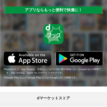
アプリならもっと便利で快適に！
Appleのロゴ、App Storeは、米国もしくはその他の国や地域におけるApple Inc.の商標で
す。App Storeは、Apple Inc.のサービスマークです。
Google Play および Google Play ロゴは Google LLC の商標です。
dマーケットストア