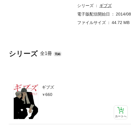
シリーズ
ギブズ
電子版配信開始日
2014/08
ファイルサイズ
44.72 MB
シリーズ
全1冊
完結
ギブズ
660
カートへ