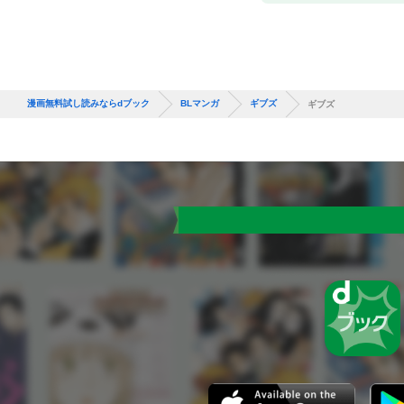
漫画無料試し読みならdブック
BLマンガ
ギブズ
ギブズ