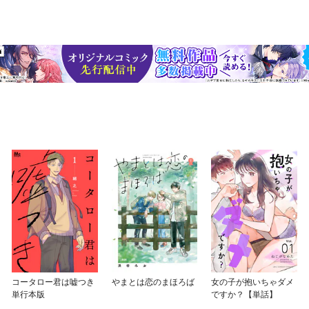
コータロー君は嘘つき
やまとは恋のまほろば
女の子が抱いちゃダメ
単行本版
ですか？【単話】