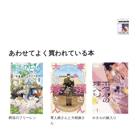
あわせてよく買われている本
葬送のフリーレン
軍人婿さんと大根嫁さ
ホタルの嫁入り
ん