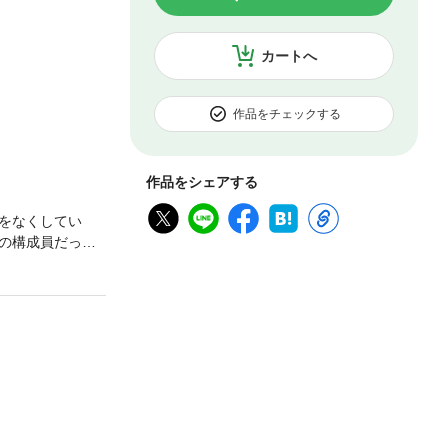
カートへ
作品をチェックする
作品をシェアする
をなくしてい
の構成員だった
…？過去を語ら