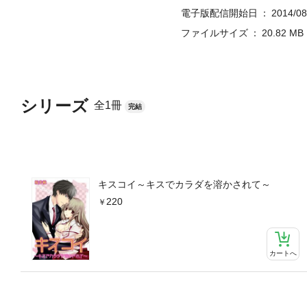
電子版配信開始日
2014/08
ファイルサイズ
20.82 MB
シリーズ
全1冊
完結
キスコイ～キスでカラダを溶かされて～
220
カートへ