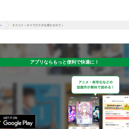
～
キスコイ～キスでカラダを溶かされて～
アプリならもっと便利で快適に！