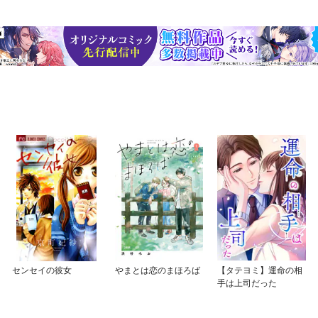
センセイの彼女
やまとは恋のまほろば
【タテヨミ】運命の相
手は上司だった