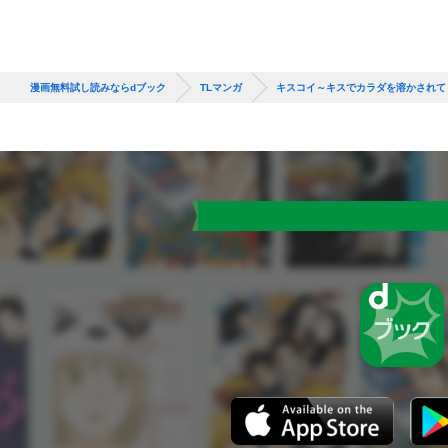
漫画無料試し読みならdブック
TLマンガ
キスコイ～キスでカラダを溶かされて