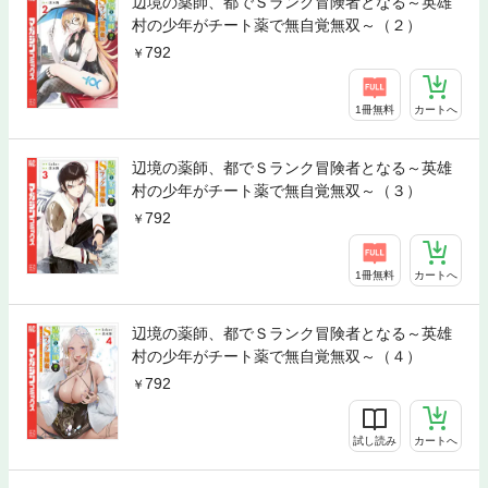
辺境の薬師、都でＳランク冒険者となる～英雄
村の少年がチート薬で無自覚無双～（２）
792
1冊無料
カートへ
辺境の薬師、都でＳランク冒険者となる～英雄
村の少年がチート薬で無自覚無双～（３）
792
1冊無料
カートへ
辺境の薬師、都でＳランク冒険者となる～英雄
村の少年がチート薬で無自覚無双～（４）
792
試し読み
カートへ