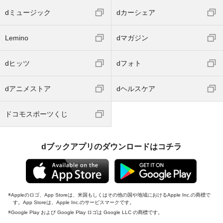
dミュージック
dカーシェア
Lemino
dマガジン
dヒッツ
dフォト
dアニメストア
dヘルスケア
ドコモスポーツくじ
dブックアプリのダウンロードはコチラ
Appleのロゴ、App Storeは、米国もしくはその他の国や地域におけるApple Inc.の商標で
す。App Storeは、Apple Inc.のサービスマークです。
Google Play および Google Play ロゴは Google LLC の商標です。