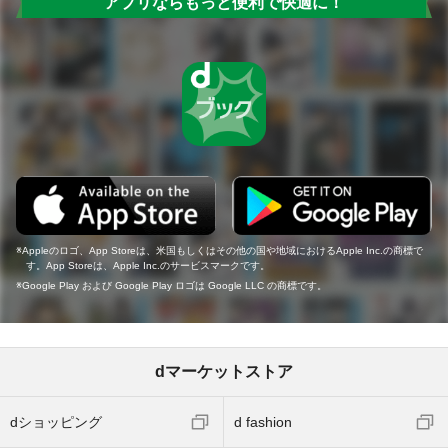
アプリならもっと便利で快適に！
Appleのロゴ、App Storeは、米国もしくはその他の国や地域におけるApple Inc.の商標で
す。App Storeは、Apple Inc.のサービスマークです。
Google Play および Google Play ロゴは Google LLC の商標です。
dマーケットストア
dショッピング
d fashion